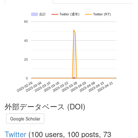
合計
Twitter (通常)
Twitter (RT)
60
40
20
0
2023-04-15
2023-02-26
2023-03-16
2023-04-03
2023-04-21
2023-03-04
2023-03-22
2023-04-09
2023-03-10
2023-03-28
外部データベース (DOI)
Google Scholar
Twitter
(100 users, 100 posts, 73