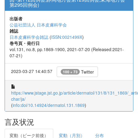
第295回例会)
出版者
公益社団法人 日本皮膚科学会
雑誌
日本皮膚科学会雑誌
(
ISSN:0021499X
)
巻号頁・発行日
vol.131, no.8, pp.1869-1900, 2021-07-20 (Released:2021-
07-21)
2023-03-27 14:40:57
Twitter
100 + 73
https://www.jstage.jst.go.jp/article/dermatol/131/8/131_1869/_artic
char/ja/
(
info:doi/10.14924/dermatol.131.1869
)
言及状況
変動（ピーク前後）
変動（月別）
分布