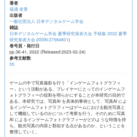
著者
福浦 友香
出版者
一般社団法人 日本デジタルゲーム学会
雑誌
日本デジタルゲーム学会 夏季研究発表大会 予稿集 2022 夏季
研究発表大会
(
ISSN:27584801
)
巻号頁・発行日
pp.36-41, 2022 (Released:2023-02-24)
参考文献数
55
ゲームの中で写真撮影を行う「インゲームフォトグラフィ
ー」という活動がある。プレイヤーにとってのインゲームフ
ォトグラフィーの役割を明らかにすることが本研究の目的で
ある。本研究では、写真AI を具体的事例として、写真AI によ
るインゲームフォトグラフィーはゲームにおける観光写真と
して機能しているのかについて考察を行う。そのために写真
AI によるインゲームフォトグラフィーがどのような特徴を持
ち、観光写真の内容と類似する点があるのか、ということを
整理していく。