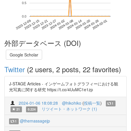
0.5
0.0
2024-01-26
2023-12-09
2023-12-27
2024-01-14
2024-02-01
2023-12-15
2024-01-02
2024-01-20
2023-12-21
2024-01-08
外部データベース (DOI)
Google Scholar
Twitter
(2 users, 2 posts, 22 favorites)
J-STAGE Articles - インゲームフォトグラフィーにおける観
光写真に関する研究 https://t.co/4UuMC1e1zp
2024-01-06 18:08:28
@hikohiko
(
投稿一覧
)
1
リツイート・ネットワーク (1)
21
0.224
@themassagejp
1