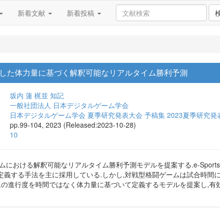
新着文献
新着投稿
した体力量に基づく解釈可能なリアルタイム勝利予測
坂内 蓮
梶並 知記
一般社団法人 日本デジタルゲーム学会
日本デジタルゲーム学会 夏季研究発表大会 予稿集 2023夏季研究発
pp.99-104, 2023 (Released:2023-10-28)
10
における解釈可能なリアルタイム勝利予測モデルを提案する.e-Sports
定義する手法を主に採用している.しかし,対戦型格闘ゲームは試合時間
ムの進行度を時間ではなく体力量に基づいて定義するモデルを提案し,有効