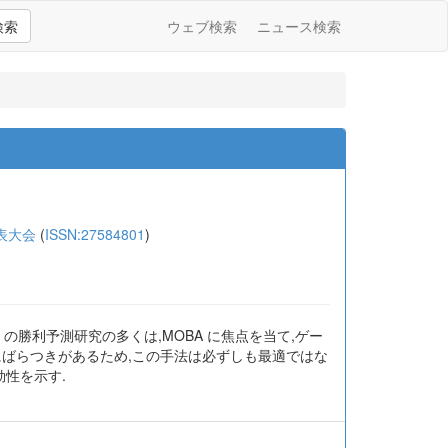
検索
ウェブ検索
ニュース検索
表大会
(
ISSN:27584801
)
 の勝利予測研究の多くは,MOBA に焦点を当て,ゲー
にばらつきがあるため,この手法は必ずしも最適ではな
性を示す.