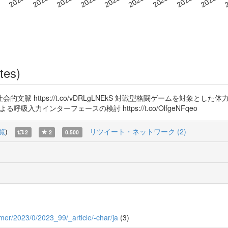
tes)
脈 https://t.co/vDRLgLNEkS 対戦型格闘ゲームを対象と
による呼吸入力インターフェースの検討 https://t.co/OlfgeNFqeo
覧
)
リツイート・ネットワーク (2)
2
2
0.500
ummer/2023/0/2023_99/_article/-char/ja
(3)