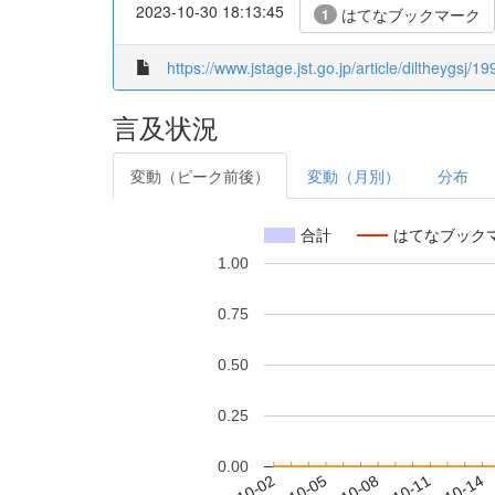
2023-10-30 18:13:45
はてなブックマーク
1
https://www.jstage.jst.go.jp/article/diltheygsj/1
言及状況
変動（ピーク前後）
変動（月別）
分布
合計
はてなブック
1.00
0.75
0.50
0.25
0.00