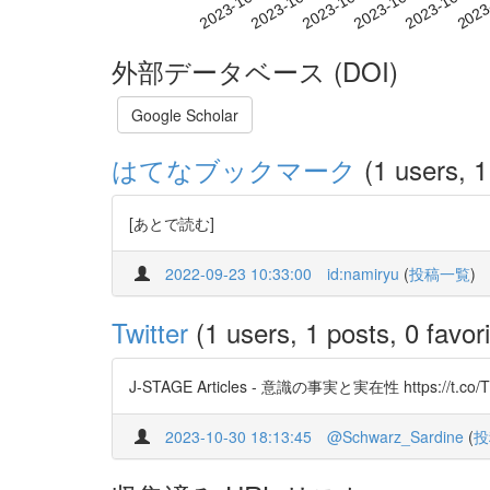
2023-10-08
2023-10-11
2023-10-14
2023
2023-10-02
2023-10-05
外部データベース (DOI)
Google Scholar
はてなブックマーク
(1 users, 1
[あとで読む]
2022-09-23 10:33:00
id:namiryu
(
投稿一覧
)
Twitter
(1 users, 1 posts, 0 favori
J-STAGE Articles - 意識の事実と実在性 https://t.co/
2023-10-30 18:13:45
@Schwarz_Sardine
(
投