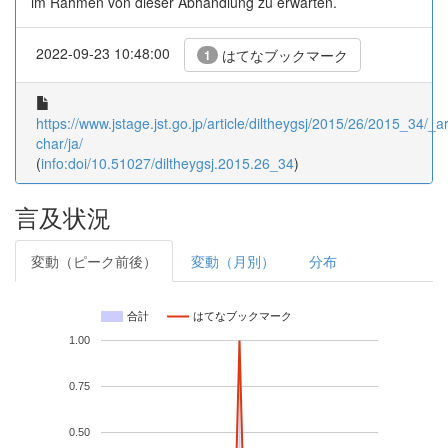
im Rahmen von dieser Abhandlung zu erwarten.
2022-09-23 10:48:00
はてなブックマーク
1
https://www.jstage.jst.go.jp/article/diltheygsj/2015/26/2015_34/_art
char/ja/
(
info:doi/10.51027/diltheygsj.2015.26_34
)
言及状況
変動（ピーク前後）
変動（月別）
分布
合計
はてなブックマーク
1.00
0.75
0.50