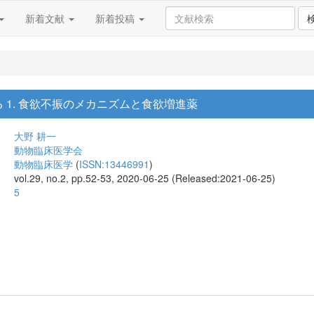
新着文献
新着投稿
 1. 食欲不振のメカニズムと食欲増進薬
大野 耕一
動物臨床医学会
動物臨床医学
(
ISSN:13446991
)
vol.29, no.2, pp.52-53, 2020-06-25 (Released:2021-06-25)
5