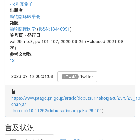
小澤 真希子
出版者
動物臨床医学会
雑誌
動物臨床医学
(
ISSN:13446991
)
巻号頁・発行日
vol.29, no.3, pp.101-107, 2020-09-25 (Released:2021-09-
25)
参考文献数
12
2023-09-12 00:01:08
Twitter
17 + 48
https://www.jstage.jst.go.jp/article/dobutsurinshoigaku/29/3/29_10
char/ja/
(
info:doi/10.11252/dobutsurinshoigaku.29.101
)
言及状況