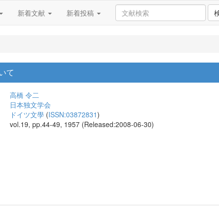
新着文献
新着投稿
いて
高橋 令二
日本独文学会
ドイツ文學
(
ISSN:03872831
)
vol.19, pp.44-49, 1957 (Released:2008-06-30)