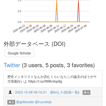
1.0
0.5
0.0
2023-06-29
2023-05-12
2023-05-30
2023-06-17
2023-07-05
2023-05-18
2023-06-05
2023-06-23
2023-05-24
2023-06-11
外部データベース (DOI)
Google Scholar
Twitter
(3 users, 5 posts, 3 favorites)
歴史メンタリストなんか読むくらいならこの論文のほうが十
万倍面白いよ https://t.co/f9Nhnlop9g
2023-10-08 08:16:21
@iory_h
(
投稿一覧
)
4
@gekkoado
@ruuratojo
2