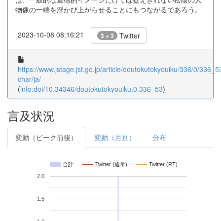
物像の一端を浮かび上がらせることにもつながるであろう。
2023-10-08 08:16:21
Twitter
3 + 3
https://www.jstage.jst.go.jp/article/doutokutokyouiku/336/0/336_53
char/ja/
(
info:doi/10.34346/doutokutokyouiku.0.336_53
)
言及状況
変動（ピーク前後）
変動（月別）
分布
合計
Twitter (通常)
Twitter (RT)
2.0
1.5