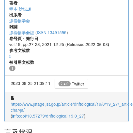
著者
寺本 沙也加
出版者
漂着物学会
雑誌
漂着物学会誌
(
ISSN:13491555
)
巻号頁・発行日
vol.19, pp.27-28, 2021-12-25 (Released:2022-06-08)
参考文献数
5
被引用文献数
1
2023-08-25 21:39:11
Twitter
2 + 0
https://www.jstage.jst.go.jp/article/driftological/19/0/19_27/_article
char/ja/
(
info:doi/10.57279/driftological.19.0_27
)
言及状況