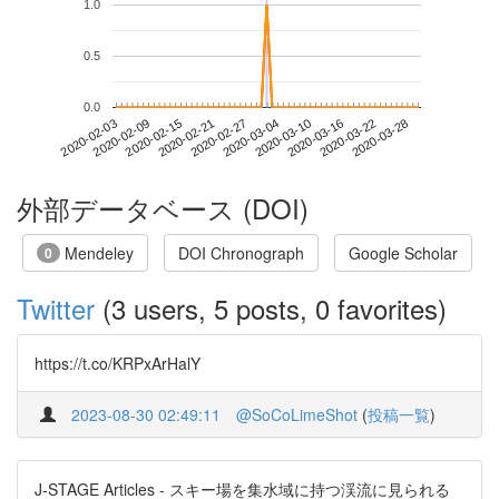
1.0
0.5
0.0
2020-03-22
2020-02-03
2020-02-21
2020-03-10
2020-03-28
2020-02-09
2020-02-27
2020-03-16
2020-02-15
2020-03-04
外部データベース (DOI)
Mendeley
DOI Chronograph
Google Scholar
0
Twitter
(3 users, 5 posts, 0 favorites)
https://t.co/KRPxArHalY
2023-08-30 02:49:11
@SoCoLimeShot
(
投稿一覧
)
J-STAGE Articles - スキー場を集水域に持つ渓流に見られる