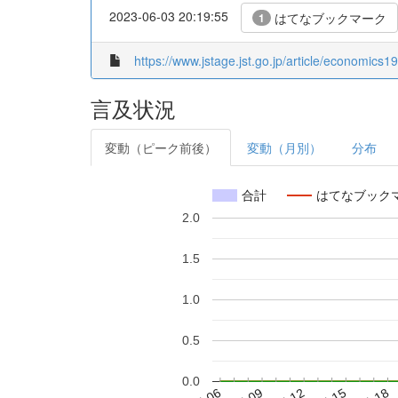
2023-06-03 20:19:55
はてなブックマーク
1
https://www.jstage.jst.go.jp/article/economics1
言及状況
変動（ピーク前後）
変動（月別）
分布
合計
はてなブック
2.0
1.5
1.0
0.5
0.0