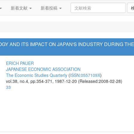
新着文献
新着投稿
GY AND ITS IMPACT ON JAPAN'S INDUSTRY DURING THE
ERICH PAUER
JAPANESE ECONOMIC ASSOCIATION
The Economic Studies Quarterly
(
ISSN:0557109X
)
vol.38, no.4, pp.354-371, 1987-12-20 (Released:2008-02-28)
33