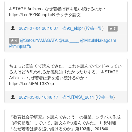
J-STAGE Articles - なぜ若者は夢を追い続けるのか：
https://t.co/PZR0hap1eB チクチク論文
2021-07-04 20:10:37
@93_eldpr
(
投稿一覧
)
7
@SatosiYAMAGATA
@suu____
@MizukiNakagoshi
4
@minjinaffa
ちょっと面白くて読んでみた。 これを読んでバンドやってい
る人はどう思われるか感想知りたかったりする。 J-STAGE
Articles - なぜ若者は夢を追い続けるのか：
https://t.co/dFALT3XYzp
2021-05-08 16:48:17
@YUTAKA_2011
(
投稿一覧
)
『教育社会学研究』を読んでみよう、の授業。シラバス作成
（締切超過）していて、論文を6つ選んでみた。 1. 野村駿
「なぜ若者は夢を追い続けるのか」第103集、2018年