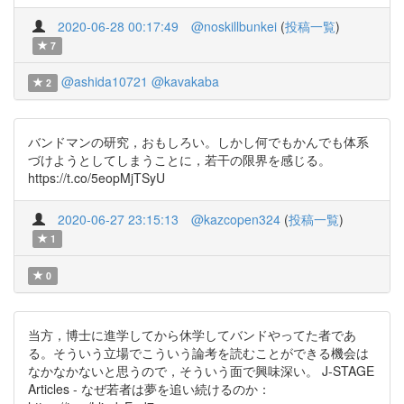
2020-06-28 00:17:49
@noskillbunkei
(
投稿一覧
)
7
@ashida10721
@kavakaba
2
バンドマンの研究，おもしろい。しかし何でもかんでも体系
づけようとしてしまうことに，若干の限界を感じる。
https://t.co/5eopMjTSyU
2020-06-27 23:15:13
@kazcopen324
(
投稿一覧
)
1
0
当方，博士に進学してから休学してバンドやってた者であ
る。そういう立場でこういう論考を読むことができる機会は
なかなかないと思うので，そういう面で興味深い。 J-STAGE
Articles - なぜ若者は夢を追い続けるのか：