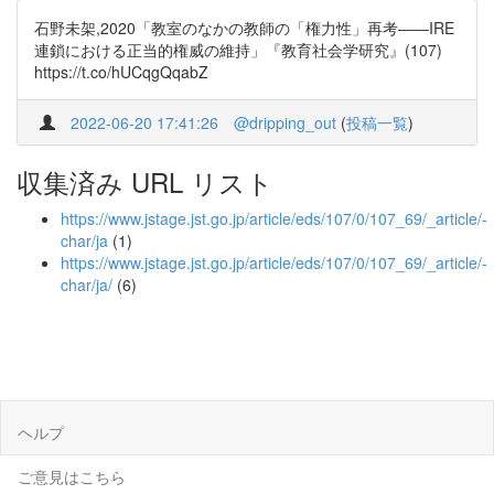
石野未架,2020「教室のなかの教師の「権力性」再考――IRE
連鎖における正当的権威の維持」『教育社会学研究』(107)
https://t.co/hUCqgQqabZ
2022-06-20 17:41:26
@dripping_out
(
投稿一覧
)
収集済み URL リスト
https://www.jstage.jst.go.jp/article/eds/107/0/107_69/_article/-
char/ja
(1)
https://www.jstage.jst.go.jp/article/eds/107/0/107_69/_article/-
char/ja/
(6)
ヘルプ
ご意見はこちら