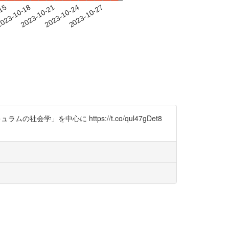
-15
023-10-18
2023-10-21
2023-10-24
2023-10-27
会学」を中心に https://t.co/qul47gDet8