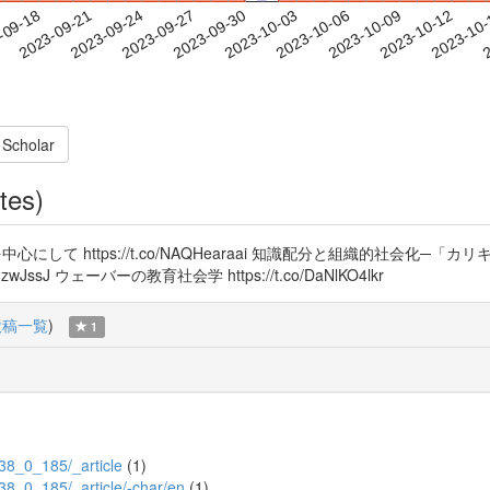
2023-10-09
2023-10-12
2023-10
-09-18
2
2023-09-21
2023-09-24
2023-09-27
2023-09-30
2023-10-03
2023-10-06
 Scholar
tes)
ttps://t.co/NAQHearaai 知識配分と組織的社会化─「カリキュラムの社
JssJ ウェーバーの教育社会学 https://t.co/DaNlKO4lkr
投稿一覧
)
1
/38_0_185/_article
(1)
0/38_0_185/_article/-char/en
(1)