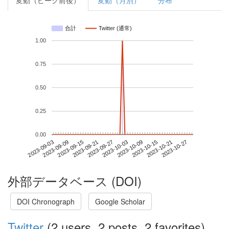
変動（ピーク前後）
変動（月別）
分布
合計
Twitter (通常)
1.00
0.75
0.50
0.25
0.00
2023-10-21
2023-09-03
2023-09-21
2023-10-09
2023-10-27
2023-09-09
2023-09-27
2023-10-15
2023-09-15
2023-10-03
外部データベース (DOI)
DOI Chronograph
Google Scholar
Twitter
(2 users, 2 posts, 2 favorites)