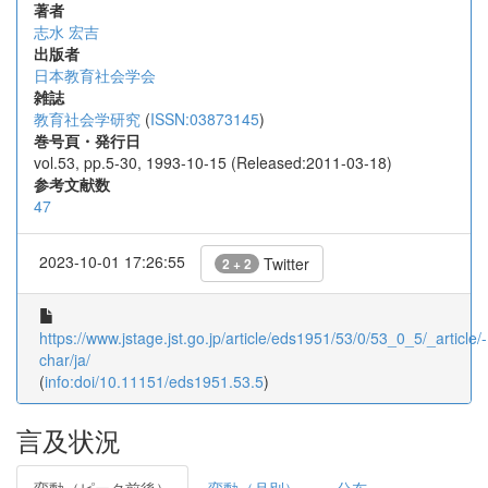
著者
志水 宏吉
出版者
日本教育社会学会
雑誌
教育社会学研究
(
ISSN:03873145
)
巻号頁・発行日
vol.53, pp.5-30, 1993-10-15 (Released:2011-03-18)
参考文献数
47
2023-10-01 17:26:55
Twitter
2 + 2
https://www.jstage.jst.go.jp/article/eds1951/53/0/53_0_5/_article/-
char/ja/
(
info:doi/10.11151/eds1951.53.5
)
言及状況