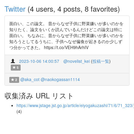
Twitter
(4 users, 4 posts, 8 favorites)
面白い、この論文。 昔からなぜ子供に野菜嫌いが多いのかを
知りたく、論文をいくか読んでいるんだけどこの論文は特に
面白い。 ちなみに、昔からなぜ子供に野菜嫌いが多いのかを
知ろうとしてるうちに、子供へなぜ偏食が起きるのか少しず
つ分かってきた。 https://t.co/VEH9hArhIV
2023-10-06 14:00:57
@novelist_kei
(
投稿一覧
)
5
@aka_cot
@naokogassan1114
2
収集済み URL リスト
https://www.jstage.jst.go.jp/article/eiyogakuzashi/71/6/71_323
(4)