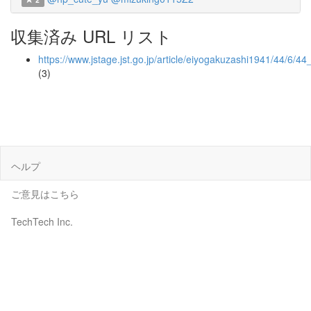
収集済み URL リスト
https://www.jstage.jst.go.jp/article/eiyogakuzashi1941/44/6/4
(3)
ヘルプ
ご意見はこちら
TechTech Inc.