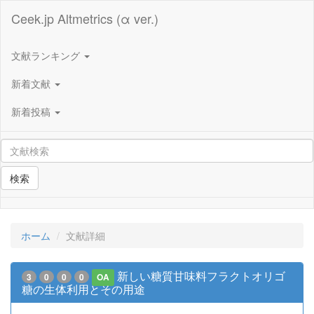
Ceek.jp Altmetrics (α ver.)
文献ランキング
新着文献
新着投稿
検索
ホーム
文献詳細
新しい糖質甘味料フラクトオリゴ
3
0
0
0
OA
糖の生体利用とその用途