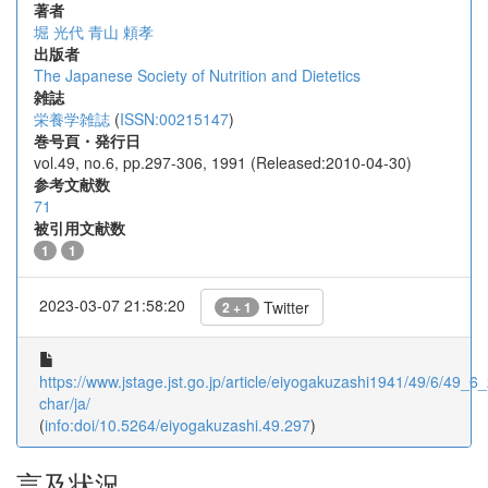
著者
堀 光代
青山 頼孝
出版者
The Japanese Society of Nutrition and Dietetics
雑誌
栄養学雑誌
(
ISSN:00215147
)
巻号頁・発行日
vol.49, no.6, pp.297-306, 1991 (Released:2010-04-30)
参考文献数
71
被引用文献数
1
1
2023-03-07 21:58:20
Twitter
2 + 1
https://www.jstage.jst.go.jp/article/eiyogakuzashi1941/49/6/49_6_
char/ja/
(
info:doi/10.5264/eiyogakuzashi.49.297
)
言及状況