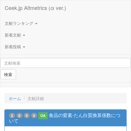
Ceek.jp Altmetrics (α ver.)
文献ランキング
新着文献
新着投稿
検索
ホーム
文献詳細
食品の窒素-たん白質換算係数につ
2
0
0
0
OA
いて