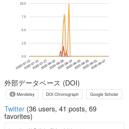
10.0
7.5
5.0
2.5
0.0
2020-09-01
2020-07-15
2020-08-02
2020-08-20
2020-09-07
2020-07-21
2020-08-08
2020-08-26
2020-07-27
2020-08-14
外部データベース (DOI)
Mendeley
DOI Chronograph
Google Scholar
3
Twitter
(36 users, 41 posts, 69
favorites)