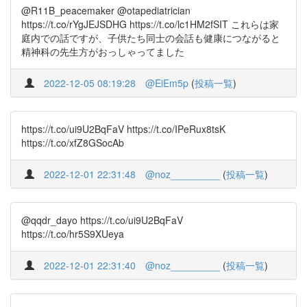
@R11B_peacemaker @otapediatrician
https://t.co/rYgJEJSDHG https://t.co/lc1HM2fSIT これらは家
庭内での話ですが、子供たち同士の会話も健康につながると
精神科の先生方がおっしゃってました
2022-12-05 08:19:28
@EiEm5p
(
投稿一覧
)
https://t.co/ui9U2BqFaV https://t.co/IPeRux8tsK
https://t.co/xfZ8GSocAb
2022-12-01 22:31:48
@noz_________
(
投稿一覧
)
@qqdr_dayo https://t.co/ui9U2BqFaV
https://t.co/hr5S9XUeya
2022-12-01 22:31:40
@noz_________
(
投稿一覧
)