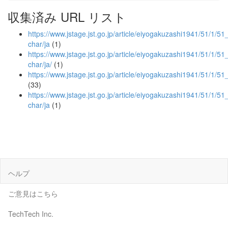
収集済み URL リスト
https://www.jstage.jst.go.jp/article/eiyogakuzashi1941/51/1/51_
char/ja
(1)
https://www.jstage.jst.go.jp/article/eiyogakuzashi1941/51/1/51_
char/ja/
(1)
https://www.jstage.jst.go.jp/article/eiyogakuzashi1941/51/1/5
(33)
https://www.jstage.jst.go.jp/article/eiyogakuzashi1941/51/1/51
char/ja
(1)
ヘルプ
ご意見はこちら
TechTech Inc.