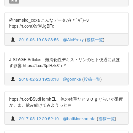
0
@nameko_coxa こんなデータが(＊ﾟ∀ﾟ)=3
https://t.co/aX9fXUgBFc
2019-06-19 08:28:56
@AtxProxy
(
投稿一覧
)
J-STAGE Articles - 難消化性デキストリンのヒト便通に及ぼ
す影響 https://t.co/3plRzk81nY
2018-02-23 19:38:18
@gonnke
(
投稿一覧
)
https://t.co/BS3dHqmhEL 俺の体重だと３０ｇぐらいが限度
か。ま、飲み続けてみようっとｗ
2017-05-12 20:52:10
@batikinekomata
(
投稿一覧
)