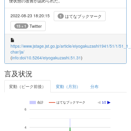
便状態の改善が認められた。
2022-08-23 18:20:15
はてなブックマーク
1
Twitter
15 + 1
https://www.jstage.jst.go.jp/article/eiyogakuzashi1941/51/1/51_1_3
char/ja/
(
info:doi/10.5264/eiyogakuzashi.51.31
)
言及状況
変動（ピーク前後）
変動（月別）
分布
合計
はてなブックマーク
1/2
6
4