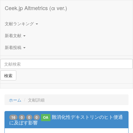
Ceek.jp Altmetrics (α ver.)
文献ランキング
新着文献
新着投稿
検索
ホーム
文献詳細
難消化性デキストリンのヒト便通
16
0
0
0
OA
に及ぼす影響