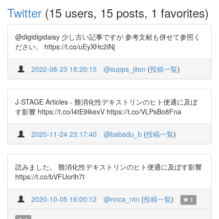
Twitter
(15 users, 15 posts, 1 favorites)
@digidigidaisy 少し古い記事ですが 参考文献も併せて参照く
ださい。 https://t.co/uEyXHc2iNj
2022-08-23 18:20:15
@supps_jiten
(
投稿一覧
)
J-STAGE Articles - 難消化性デキストリンのヒト便通に及ぼ
す影響 https://t.co/l4tE9IkexV https://t.co/VLPsBo8Fna
2020-11-24 23:17:40
@babadu_b
(
投稿一覧
)
読みました。 難消化性デキストリンのヒト便通に及ぼす影響
https://t.co/bVFUorlh7t
2020-10-05 16:00:12
@nnca_ntn
(
投稿一覧
)
1