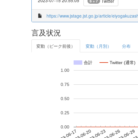
2023-07-15 20:55:05
Twitter
6 + 7
https://www.jstage.jst.go.jp/article/eiyogakuza
言及状況
変動（ピーク前後）
変動（月別）
分布
合計
Twitter (通常)
1.00
0.75
0.50
0.25
0.00
2023-06-23
2023-06-26
2023-06-29
2023
2023-06-17
2023-06-20