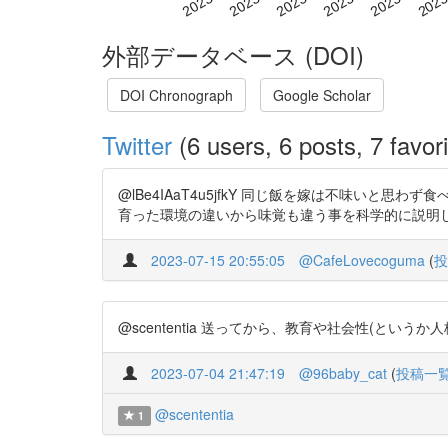
外部データベース (DOI)
DOI Chronograph
Google Scholar
Twitter
(6 users, 6 posts, 7 favori
@lBe4IAaT4u5jfkY 同じ飯を嫁は不味い
育った環境の違いから味覚も違う事を科学的に説明し嫁に理解し
2023-07-15 20:55:05
@CafeLovecoguma
(
投
@scententia 送ってから、教育や社会性(とい
2023-07-04 21:47:19
@96baby_cat
(
投稿一
@scententia
1