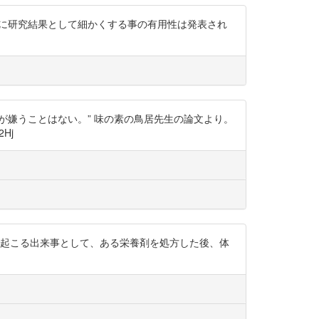
？ すでに研究結果として細かくする事の有用性は発表され
が嫌うことはない。” 味の素の鳥居先生の論文より。
Hj
く起こる出来事として、ある栄養剤を処方した後、体