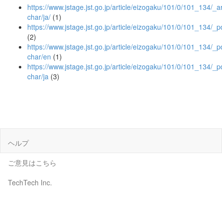
https://www.jstage.jst.go.jp/article/eizogaku/101/0/101_134/_art
char/ja/
(1)
https://www.jstage.jst.go.jp/article/eizogaku/101/0/101_134/_p
(2)
https://www.jstage.jst.go.jp/article/eizogaku/101/0/101_134/_pd
char/en
(1)
https://www.jstage.jst.go.jp/article/eizogaku/101/0/101_134/_pd
char/ja
(3)
ヘルプ
ご意見はこちら
TechTech Inc.