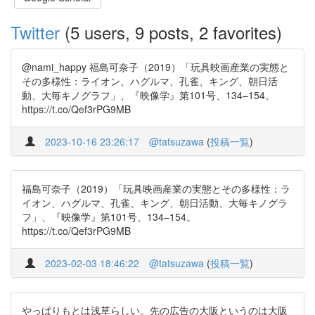
Twitter
(5 users, 9 posts, 2 favorites)
@nami_happy 福島可奈子（2019）「玩具映画産業の実態と
その多様性：ライオン、ハグルマ、孔雀、キング、朝日活
動、大毎キノグラフ」、『映像学』第101号、134–154。
https://t.co/Qef3rPG9MB
2023-10-16 23:26:17
@tatsuzawa
(
投稿一覧
)
福島可奈子（2019）「玩具映画産業の実態とその多様性：ラ
イオン、ハグルマ、孔雀、キング、朝日活動、大毎キノグラ
フ」、『映像学』第101号、134–154。
https://t.co/Qef3rPG9MB
2023-02-03 18:46:22
@tatsuzawa
(
投稿一覧
)
やっぱりもとは浅草らしい。先の広告の大阪というのは大阪