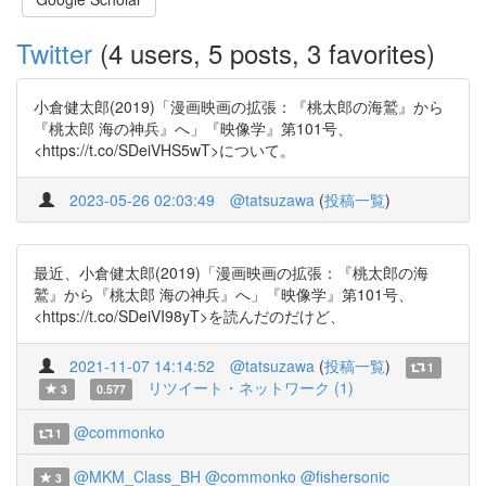
Twitter
(4 users, 5 posts, 3 favorites)
小倉健太郎(2019)「漫画映画の拡張：『桃太郎の海鷲』から
『桃太郎 海の神兵』へ」『映像学』第101号、
<https://t.co/SDeiVHS5wT>について。
2023-05-26 02:03:49
@tatsuzawa
(
投稿一覧
)
最近、小倉健太郎(2019)「漫画映画の拡張：『桃太郎の海
鷲』から『桃太郎 海の神兵』へ」『映像学』第101号、
<https://t.co/SDeiVI98yT>を読んだのだけど、
2021-11-07 14:14:52
@tatsuzawa
(
投稿一覧
)
1
リツイート・ネットワーク (1)
3
0.577
@commonko
1
@MKM_Class_BH
@commonko
@fishersonic
3