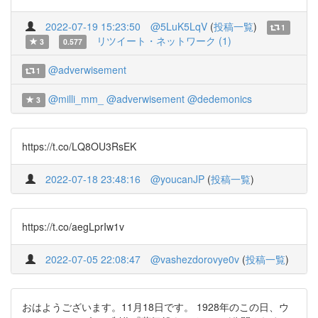
2022-07-19 15:23:50
@5LuK5LqV
(
投稿一覧
)
1
リツイート・ネットワーク (1)
3
0.577
@adverwisement
1
@milli_mm_
@adverwisement
@dedemonics
3
https://t.co/LQ8OU3RsEK
2022-07-18 23:48:16
@youcanJP
(
投稿一覧
)
https://t.co/aegLprIw1v
2022-07-05 22:08:47
@vashezdorovye0v
(
投稿一覧
)
おはようございます。11月18日です。 1928年のこの日、ウ