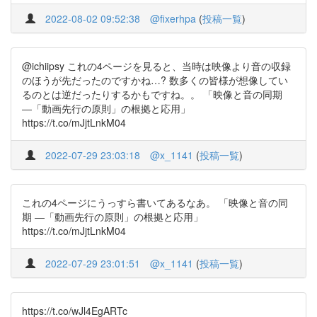
2022-08-02 09:52:38
@fixerhpa
(
投稿一覧
)
@ichiipsy これの4ページを見ると、当時は映像より音の収録
のほうが先だったのですかね…? 数多くの皆様が想像してい
るのとは逆だったりするかもですね。。 「映像と音の同期
―「動画先行の原則」の根拠と応用」
https://t.co/mJjtLnkM04
2022-07-29 23:03:18
@x_1141
(
投稿一覧
)
これの4ページにうっすら書いてあるなあ。 「映像と音の同
期 ―「動画先行の原則」の根拠と応用」
https://t.co/mJjtLnkM04
2022-07-29 23:01:51
@x_1141
(
投稿一覧
)
https://t.co/wJl4EgARTc