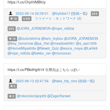
https://t.co/Chy0VMBVzy
2023-08-14 02:09:01
@trytobe17
(
投稿一覧
)
3
リツイート・ネットワーク (2)
18
0.378
@JORA_JORAEMON
@rope_relitzia
2
@izutorishima
@taro_toybox
@JORA_JORAEMON
14
@key_tomorrow
@pa_rhei
@meadow0061
@a_san1005
@HomeiMiyashita
@Newst_Quiz
@esora_maya
@LwVe9
@rope_relitzia
@bekku_zer
@monoxxxx
https://t.co/PBkdHg5t19 引用元はこちらっぽい
2023-08-13 22:47:56
@taka_trip_nico
(
投稿一覧
)
2
@rokorokonjacp09
@ZagerKarwel
2