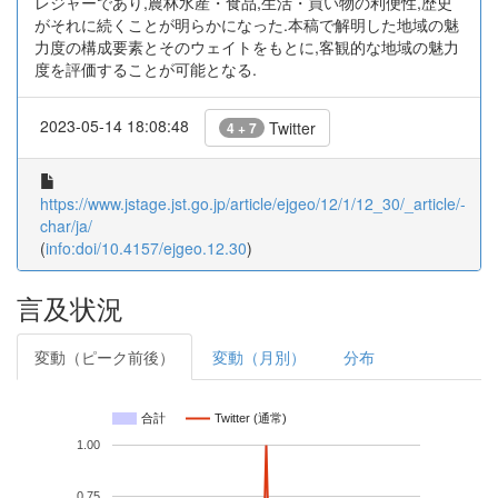
レジャーであり,農林水産・食品,生活・買い物の利便性,歴史
がそれに続くことが明らかになった.本稿で解明した地域の魅
力度の構成要素とそのウェイトをもとに,客観的な地域の魅力
度を評価することが可能となる.
2023-05-14 18:08:48
Twitter
4 + 7
https://www.jstage.jst.go.jp/article/ejgeo/12/1/12_30/_article/-
char/ja/
(
info:doi/10.4157/ejgeo.12.30
)
言及状況
変動（ピーク前後）
変動（月別）
分布
合計
Twitter (通常)
1.00
0.75