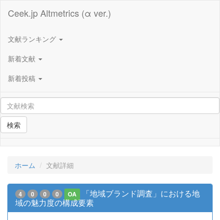
Ceek.jp Altmetrics (α ver.)
文献ランキング
新着文献
新着投稿
検索
ホーム
文献詳細
「地域ブランド調査」における地
4
0
0
0
OA
域の魅力度の構成要素