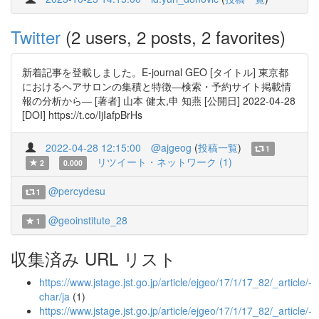
Twitter
(2 users, 2 posts, 2 favorites)
新着記事を登載しました。E-journal GEO [タイトル] 東京都
におけるヘアサロンの集積と特徴―検索・予約サイト掲載情
報の分析から― [著者] 山本 健太,申 知燕 [公開日] 2022-04-28
[DOI] https://t.co/IjIafpBrHs
2022-04-28 12:15:00
@ajgeog
(
投稿一覧
)
1
リツイート・ネットワーク (1)
2
0.000
@percydesu
1
@geoinstitute_28
1
収集済み URL リスト
https://www.jstage.jst.go.jp/article/ejgeo/17/1/17_82/_article/-
char/ja
(1)
https://www.jstage.jst.go.jp/article/ejgeo/17/1/17_82/_article/-