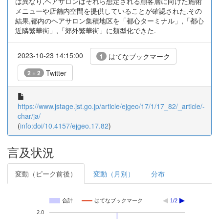
は異なり,ヘアサロンはそれら想定される顧客層に向けた施術
メニューや店舗内空間を提供していることが確認された.その
結果,都内のヘアサロン集積地区を「都心ターミナル」,「都心
近隣繁華街」,「郊外繁華街」に類型化できた.
2023-10-23 14:15:00
はてなブックマーク
1
Twitter
2 + 2
https://www.jstage.jst.go.jp/article/ejgeo/17/1/17_82/_article/-
char/ja/
(
info:doi/10.4157/ejgeo.17.82
)
言及状況
変動（ピーク前後）
変動（月別）
分布
合計
はてなブックマーク
1/2
2.0