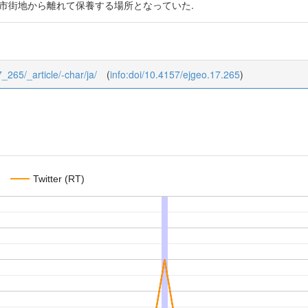
な市街地から離れて保養する場所となっていた.
7_265/_article/-char/ja/
(
info:doi/10.4157/ejgeo.17.265
)
Twitter (RT)