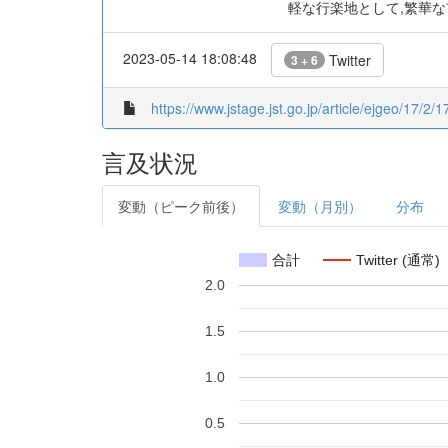
軽な行楽地として,繁華
2023-05-14 18:08:48
Twitter
3 + 6
https://www.jstage.jst.go.jp/article/ejgeo/17/2/1
言及状況
変動（ピーク前後）
変動（月別）
分布
合計
Twitter (通常)
2.0
1.5
1.0
0.5