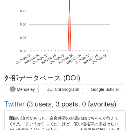
0.75
0.50
0.25
0.00
2023-07-16
2023-05-29
2023-06-16
2023-07-04
2023-07-22
2023-06-04
2023-06-22
2023-07-10
2023-06-10
2023-06-28
外部データベース (DOI)
Mendeley
DOI Chronograph
Google Scholar
0
Twitter
(3 users, 3 posts, 0 favorites)
面白い論考があった。奈良井宿のお店のおばちゃんが教えて
くれた（というか知ってた）けど、安い価格帯の漆器はだい
たい量産仕入品なんだよな。。。 ----- 木曾漆器産地における