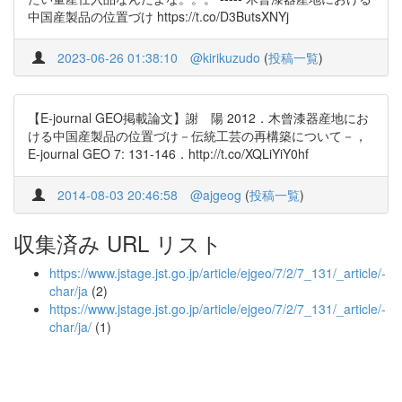
中国産製品の位置づけ https://t.co/D3ButsXNYj
2023-06-26 01:38:10
@kirikuzudo
(
投稿一覧
)
【E-journal GEO掲載論文】謝 陽 2012．木曾漆器産地にお
ける中国産製品の位置づけ－伝統工芸の再構築について－，
E-journal GEO 7: 131-146．http://t.co/XQLiYiY0hf
2014-08-03 20:46:58
@ajgeog
(
投稿一覧
)
収集済み URL リスト
https://www.jstage.jst.go.jp/article/ejgeo/7/2/7_131/_article/-
char/ja
(2)
https://www.jstage.jst.go.jp/article/ejgeo/7/2/7_131/_article/-
char/ja/
(1)