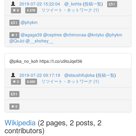
2019-07-22 15:22:04
@_kohta
(
投稿一覧
)
1
リツイート・ネットワーク (1)
8
0.378
@phykm
1
@agaga39
@ceptree
@chimonaa
@kntyko
@phykm
7
@QvJci
@__shohey__
@pika_no_koh https://t.co/u9toJqef36
2019-07-22 09:17:19
@atsushifujioka
(
投稿一覧
)
リツイート・ネットワーク (1)
3
0.000
1
0
Wikipedia
(2 pages, 2 posts, 2
contributors)