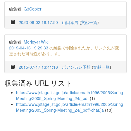
編集者:
G3Copier
2023-06-02 18:17:50
山口孝男
(
文献一覧
)
編集者:
Morley41Wiki
2019-04-16 19:29:33
の編集で削除されたか、リンク先が変
更された可能性があります。
2015-07-17 13:41:16
ポアンカレ予想
(
文献一覧
)
収集済み URL リスト
https://www.jstage.jst.go.jp/article/emath1996/2005/Spring-
Meeting/2005_Spring-Meeting_24/_pdf
(1)
https://www.jstage.jst.go.jp/article/emath1996/2005/Spring-
Meeting/2005_Spring-Meeting_24/_pdf/-char/ja
(10)