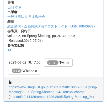
著者
山口 孝男
出版者
一般社団法人 日本数学会
雑誌
総合講演・企画特別講演アブストラクト
(
ISSN:18843972
)
巻号頁・発行日
vol.2005, no.Spring-Meeting, pp.24-32, 2005
(Released:2010-07-01)
参考文献数
14
2023-06-02 18:17:50
Twitter
9 + 21
Wikipedia
2 + 2
https://www.jstage.jst.go.jp/article/emath1996/2005/Spring-
Meeting/2005_Spring-Meeting_24/_article/-char/ja/
(
info:doi/10.11429/emath1996.2005.Spring-Meeting_24
)