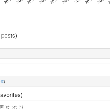
 posts)
一覧
)
avorites)
やすくて面白かったです