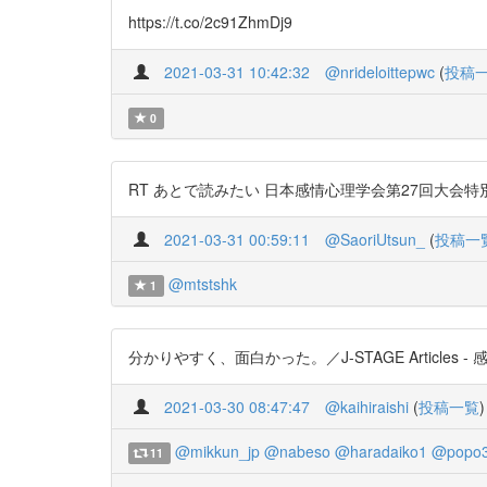
https://t.co/2c91ZhmDj9
2021-03-31 10:42:32
@nrideloittepwc
(
投稿
0
RT あとで読みたい 日本感情心理学会第27回大会特別講演 
2021-03-31 00:59:11
@SaoriUtsun_
(
投稿一
@mtstshk
1
分かりやすく、面白かった。／J-STAGE Articles - 感
2021-03-30 08:47:47
@kaihiraishi
(
投稿一覧
)
@mikkun_jp
@nabeso
@haradaiko1
@popo
11