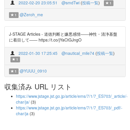
2022-02-20 23:05:51
@smdTwi
(
投稿一覧
)
1
@Zeroh_me
1
J-STAGE Articles - 道徳判断と嫌悪感情——神性・清浄基盤
に着目して—— https://t.co/jYaCtGJngO
2022-01-30 17:25:45
@nautical_mile74
(
投稿一覧
)
1
@YUUU_0910
1
収集済み URL リスト
https://www.jstage.jst.go.jp/article/ems/7/1/7_ES703/_article/-
char/ja/
(3)
https://www.jstage.jst.go.jp/article/ems/7/1/7_ES703/_pdf/-
char/ja
(3)