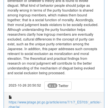
dimension of Shweder’s theory and is found to evoke
disgust. What kind of behavior people should judge as
morally wrong in terms of the purity foundation is shared
among ingroup members, which makes them bound
together; that is a social function of morality. Accordingly,
their moral judgment leads violators to be socially excluded.
Although understanding the purity foundation helps
researchers clarify how ingroup members are eventually
excluded, cultural differences in the concept of purity can
exist, such as the unique purity orientation among the
Japanese. In addition, this paper addresses such concepts
relevant to social exclusion as moralization and moral
elevation. The theoretical and practical findings from
research on moral judgment will contribute to the better
understanding of the mechanism of disgust being evoked
and social exclusion being processed.
2023-10-26 20:50:52
Twitter
6 + 5
https://www.jstage.jst.go.jp/article/ems/7/1/7_ES703/_article/-
char/ja/