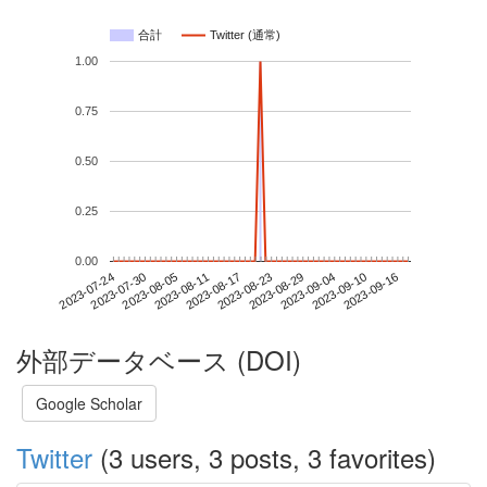
合計
Twitter (通常)
1.00
0.75
0.50
0.25
0.00
2023-09-10
2023-07-24
2023-08-11
2023-08-29
2023-09-16
2023-07-30
2023-08-17
2023-09-04
2023-08-05
2023-08-23
外部データベース (DOI)
Google Scholar
Twitter
(3 users, 3 posts, 3 favorites)