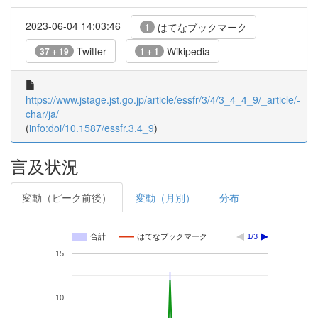
2023-06-04 14:03:46
はてなブックマーク
1
Twitter
Wikipedia
37 + 19
1 + 1
https://www.jstage.jst.go.jp/article/essfr/3/4/3_4_4_9/_article/-
char/ja/
(
info:doi/10.1587/essfr.3.4_9
)
言及状況
変動（ピーク前後）
変動（月別）
分布
合計
はてなブックマーク
1/3
15
10