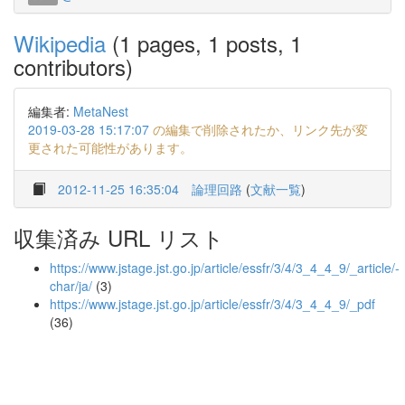
Wikipedia
(1 pages, 1 posts, 1
contributors)
編集者:
MetaNest
2019-03-28 15:17:07
の編集で削除されたか、リンク先が変
更された可能性があります。
2012-11-25 16:35:04
論理回路
(
文献一覧
)
収集済み URL リスト
https://www.jstage.jst.go.jp/article/essfr/3/4/3_4_4_9/_article/-
char/ja/
(3)
https://www.jstage.jst.go.jp/article/essfr/3/4/3_4_4_9/_pdf
(36)