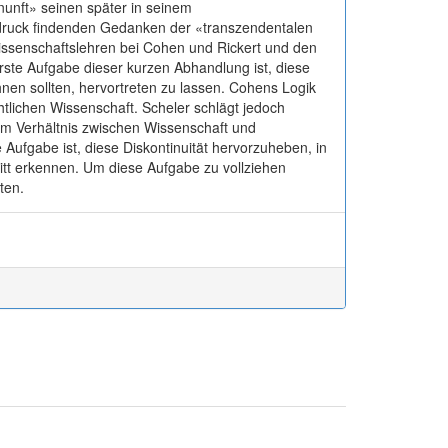
nunft» seinen später in seinem
sdruck findenden Gedanken der «transzendentalen
issenschaftslehren bei Cohen und Rickert und den
te Aufgabe dieser kurzen Abhandlung ist, diese
chnen sollten, hervortreten zu lassen. Cohens Logik
htlichen Wissenschaft. Scheler schlägt jedoch
em Verhältnis zwischen Wissenschaft und
Aufgabe ist, diese Diskontinuität hervorzuheben, in
tt erkennen. Um diese Aufgabe zu vollziehen
ten.