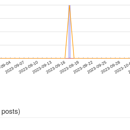
2023-09-25
2023-09-28
2023-10
-09-04
2
2023-09-07
2023-09-10
2023-09-13
2023-09-16
2023-09-19
2023-09-22
 posts)