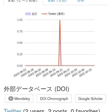
変動（ピーク前後）
変動（月別）
分布
合計
Twitter (通常)
1.00
0.75
0.50
0.25
0.00
2023-10-09
2023-08-22
2023-09-09
2023-09-27
2023-10-15
2023-08-28
2023-09-15
2023-10-03
2023-09-03
2023-09-21
外部データベース (DOI)
Mendeley
DOI Chronograph
Google Scholar
1
Twitter
(2 users, 2 posts, 0 favorites)