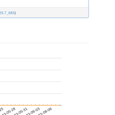
.23.7_683
)
-25
023-05-28
2023-05-31
2023-06-03
2023-06-06