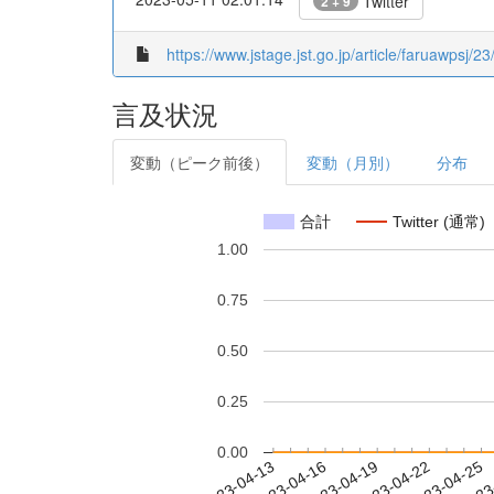
Twitter
2 + 9
https://www.jstage.jst.go.jp/article/faruawpsj/
言及状況
変動（ピーク前後）
変動（月別）
分布
合計
Twitter (通常)
1.00
0.75
0.50
0.25
0.00
2023-04-19
2023-04-22
2023-04-25
2023
2023-04-13
2023-04-16