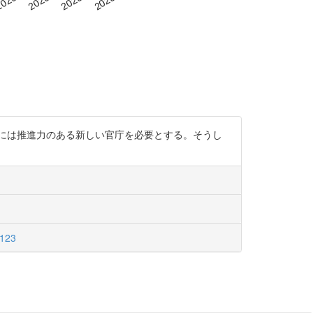
には推進力のある新しい官庁を必要とする。そうし
j123