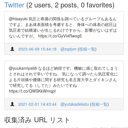
Twitter
(2 users, 2 posts, 0 favorites)
@hisayuki 気圧と疼痛の関係を調べているグループもあるん
ですよ。まあ体表面積を考慮すると、身体への体表の総圧は
気圧差で結構違いが生じるわけですから、影響がないはずは
ないんですが。 https://t.co/GyVI4RwogE
2023-06-09 15:44:18
@zqdym
(
投稿一覧
)
@yuukamiya68 なるほど納得です。機敏に感じ取れてしまう
とそれはそれで辛いですね。 気になって調べたら気圧変化に
よる片頭痛や腰痛に関する研究も名古屋大学とダイキンさん
で研究してる（してた）みたいですね
https://t.co/QWSKkWmqpt
2021-02-01 14:43:44
@yutakadekatu
(
投稿一覧
)
収集済み URL リスト