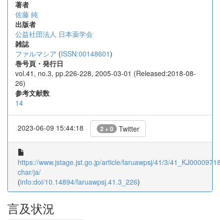
著者
佐藤 純
出版者
公益社団法人 日本薬学会
雑誌
ファルマシア
(
ISSN:00148601
)
巻号頁・発行日
vol.41, no.3, pp.226-228, 2005-03-01 (Released:2018-08-
26)
参考文献数
14
2023-06-09 15:44:18
Twitter
2 + 0
https://www.jstage.jst.go.jp/article/faruawpsj/41/3/41_KJ00009718
char/ja/
(
info:doi/10.14894/faruawpsj.41.3_226
)
言及状況