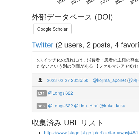
外部データベース (DOI)
Google Scholar
Twitter
(2 users, 2 posts, 4 favori
>スイッチ化の流れには，消費者・患者の主権の尊
たないという別の側面がある 【ファルマシア (48)11 p1072-
2023-02-27 23:35:50
@kojima_aponet
(
投稿
@Longsi622
1
@Longsi622
@Lion_Hirai
@iruka_kuku
3
収集済み URL リスト
https://www.jstage.jst.go.jp/article/faruawpsj/