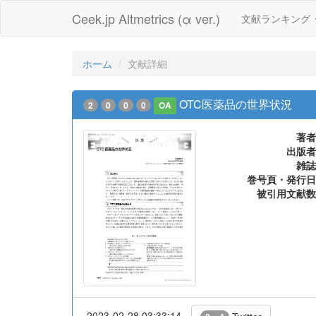
Ceek.jp Altmetrics (α ver.)
文献ランキング
ホーム
文献詳細
OTC医薬品の世界状況
2
0
0
0
OA
著者
出版者
雑誌
巻号頁・発行日
被引用文献数
2023-02-28 03:33:14