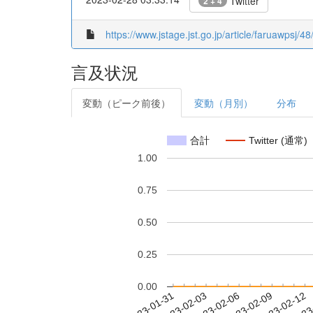
Twitter
2 + 4
https://www.jstage.jst.go.jp/article/faruawpsj/
言及状況
変動（ピーク前後）
変動（月別）
分布
合計
Twitter (通常)
1.00
0.75
0.50
0.25
0.00
2023-02-06
2023-02-09
2023-02-12
2023
2023-01-31
2023-02-03