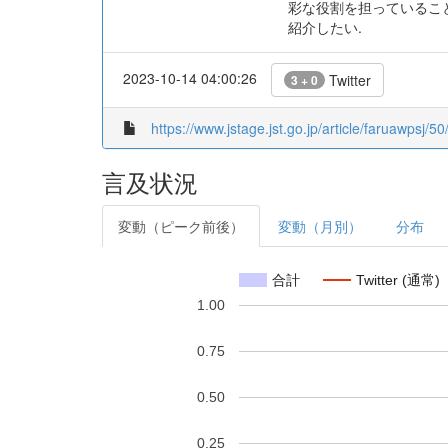
彩な役割を担っていること
紹介したい.
2023-10-14 04:00:26
Twitter
3 + 0
https://www.jstage.jst.go.jp/article/faruawpsj/50
言及状況
変動（ピーク前後）
変動（月別）
分布
合計
Twitter (通常)
1.00
0.75
0.50
0.25