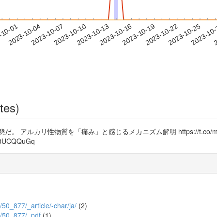
2023-10-22
2023-10-25
2023-10
-10-01
2
2023-10-04
2023-10-07
2023-10-10
2023-10-13
2023-10-16
2023-10-19
tes)
ルカリ性物質を「痛み」と感じるメカニズム解明 https://t.co/mAxn
XL8UCQQuGq
9/50_877/_article/-char/ja/
(2)
/9/50_877/_pdf
(1)