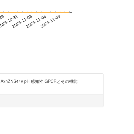
-28
023-10-31
2023-11-03
2023-11-06
2023-11-09
ZNS44v pH 感知性 GPCRとその機能