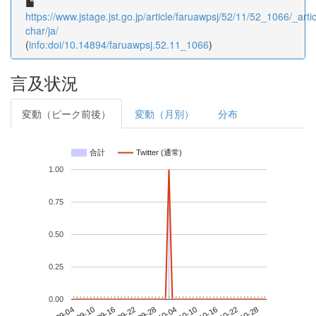
https://www.jstage.jst.go.jp/article/faruawpsj/52/11/52_1066/_artic
char/ja/
(
info:doi/10.14894/faruawpsj.52.11_1066
)
言及状況
変動（ピーク前後）
変動（月別）
分布
合計
Twitter (通常)
1.00
0.75
0.50
0.25
0.00