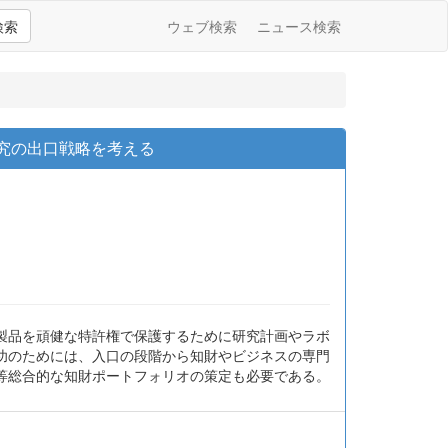
検索
ウェブ検索
ニュース検索
ミア研究の出口戦略を考える
製品を頑健な特許権で保護するために研究計画やラボ
功のためには、入口の段階から知財やビジネスの専門
等総合的な知財ポートフォリオの策定も必要である。