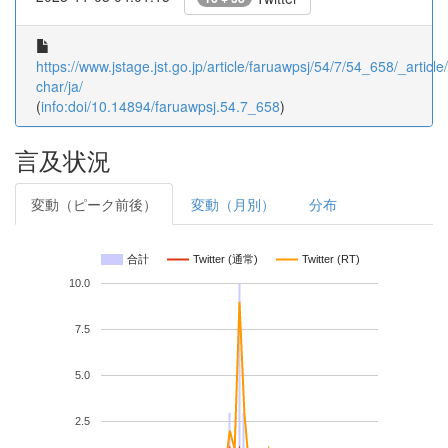
https://www.jstage.jst.go.jp/article/faruawpsj/54/7/54_658/_article/
char/ja/
(
info:doi/10.14894/faruawpsj.54.7_658
)
言及状況
変動（ピーク前後）
変動（月別）
分布
合計
Twitter (通常)
Twitter (RT)
10.0
7.5
5.0
2.5