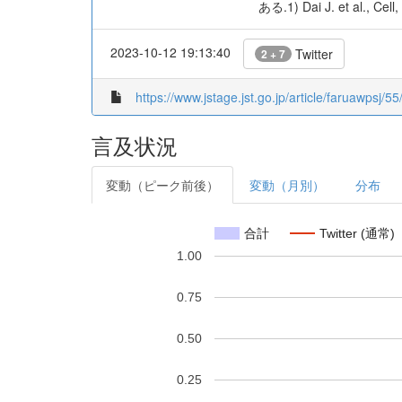
ある.1) Dai J. et al., Cell
2023-10-12 19:13:40
Twitter
2 + 7
https://www.jstage.jst.go.jp/article/faruawpsj/5
言及状況
変動（ピーク前後）
変動（月別）
分布
合計
Twitter (通常)
1.00
0.75
0.50
0.25