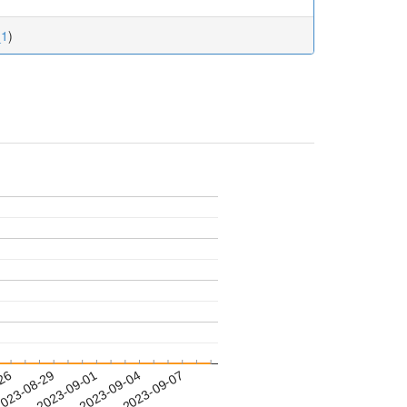
_1
)
-26
023-08-29
2023-09-01
2023-09-04
2023-09-07