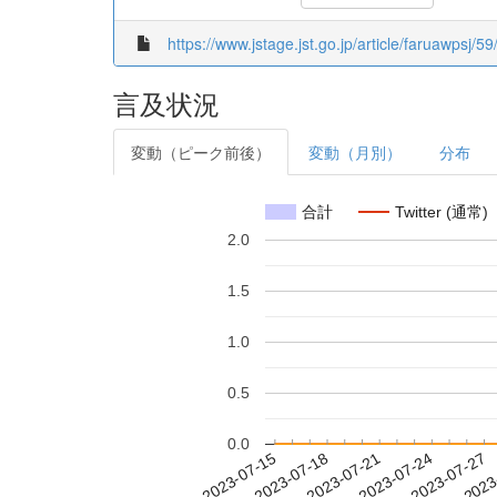
https://www.jstage.jst.go.jp/article/faruawpsj/5
言及状況
変動（ピーク前後）
変動（月別）
分布
合計
Twitter (通常)
2.0
1.5
1.0
0.5
0.0
2023-07-21
2023-07-24
2023-07-27
2023
2023-07-15
2023-07-18