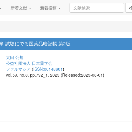
新着文献
新着投稿
単 試験にでる医薬品暗記帳 第2版
太田 公規
公益社団法人 日本薬学会
ファルマシア
(
ISSN:00148601
)
vol.59, no.8, pp.792_1, 2023 (Released:2023-08-01)