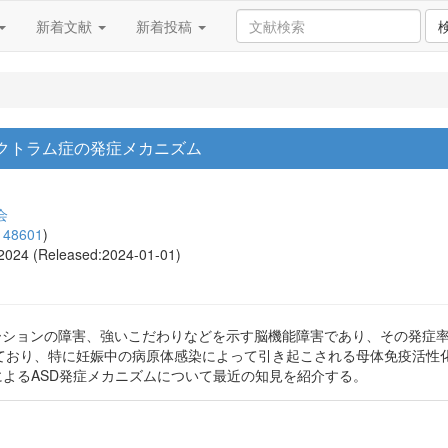
新着文献
新着投稿
クトラム症の発症メカニズム
会
148601
)
, 2024 (Released:2024-01-01)
ケーションの障害、強いこだわりなどを示す脳機能障害であり、その発症
おり、特に妊娠中の病原体感染によって引き起こされる母体免疫活性化(M
によるASD発症メカニズムについて最近の知見を紹介する。