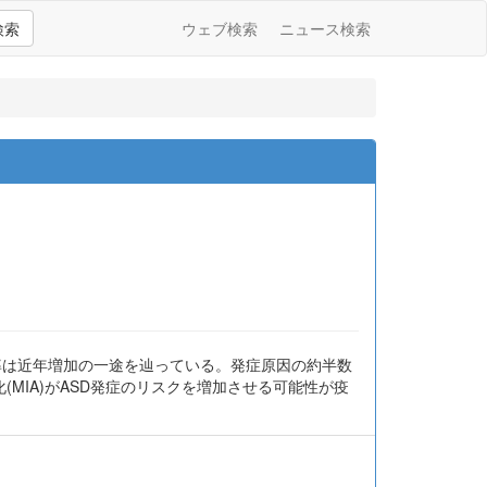
検索
ウェブ検索
ニュース検索
率は近年増加の一途を辿っている。発症原因の約半数
IA)がASD発症のリスクを増加させる可能性が疫