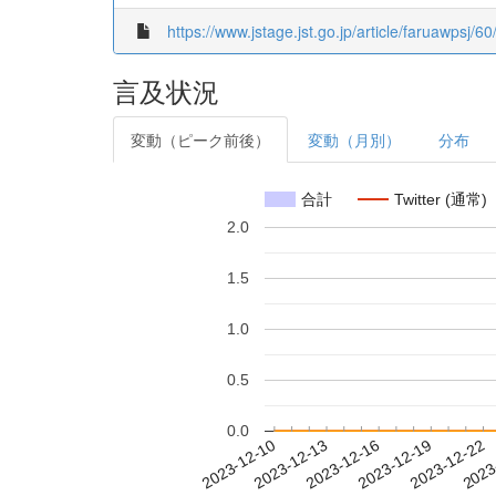
https://www.jstage.jst.go.jp/article/faruawpsj/60
言及状況
変動（ピーク前後）
変動（月別）
分布
合計
Twitter (通常)
2.0
1.5
1.0
0.5
0.0
2023-12-16
2023-12-19
2023-12-22
2023
2023-12-10
2023-12-13