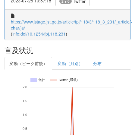
2023-07-25 10:57:18
Twitter
2 + 0
https://www.jstage.jst.go.jp/article/fpj/118/3/118_3_231/_article/-
char/ja/
(
info:doi/10.1254/fpj.118.231
)
言及状況
変動（ピーク前後）
変動（月別）
分布
合計
Twitter (通常)
2.0
1.5
1.0
0.5