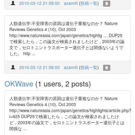
2010-03-12 21:58:00
azamiII
(
投稿一覧
)
人類遺伝学:不安障害の原因は遺伝子重複なのか？ Nature
Reviews Genetics 4 (10), Oct 2003
http://www.natureasia.com/japan/genetics/highlig … DUP25
で検索したら，この論文が検索されましたけど，2003年の論
文で，セロトニントラスポーター遺伝子とは関係ないようで
した。 http ...
2010-03-12 21:58:00
azamiII
(
投稿一覧
)
OKWave
(1 users, 2 posts)
人類遺伝学:不安障害の原因は遺伝子重複なのか？ Nature
Reviews Genetics 4 (10), Oct 2003
http://www.natureasia.com/japan/genetics/highlights/article.php?
i=925 DUP25で検索したら，この論文が検索されましたけ
ど，2003年の論文で，セロトニントラスポーター遺伝子とは
関係な ...