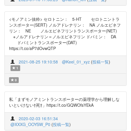
<モノアミン抜粋> セロトニン： 5-HT セロトニントラ
ンスポーター(SERT) ノルアドレナリン： NA ノルエピネフ
リン： NE ノルエピネフリントランスポーター(NET)
※ノルアドレナリン＝ノルエピネフリン ドパミン： DA
ドパミントランスポーター(DAT)
https://t.co/aP7dOvwQTP
2021-08-25 19:10:58
@Keel_01_xyz
(
投稿一覧
)
1
0
私「まずモノアミントランスポーターの薬理学から理解しな
いといけない†死†」https://t.co/GQWOfsYEkA
2020-02-03 16:51:34
@XXXG_OOYSW_P0
(
投稿一覧
)