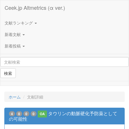
Ceek.jp Altmetrics (α ver.)
文献ランキング
新着文献
新着投稿
検索
ホーム
文献詳細
タウリンの動脈硬化予防薬として
4
0
0
0
OA
の可能性