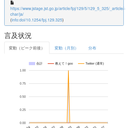
https://www.jstage.jst.go.jp/article/fpj/129/5/129_5_325/_article/-
char/ja/
(
info:doi/10.1254/fpj.129.325
)
言及状況
変動（ピーク前後）
変動（月別）
分布
合計
教えて！goo
Twitter (通常)
1.00
0.75
0.50
0.25
0.00